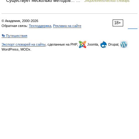
Существует несколько методов… …
Энциклопедический словарь
© Академик, 2000-2026
18+
Обратная связь:
Техподдержка
,
Реклама на сайте
👣 Путешествия
Экспорт словарей на сайты
, сделанные на PHP,
Joomla,
Drupal,
WordPress, MODx.