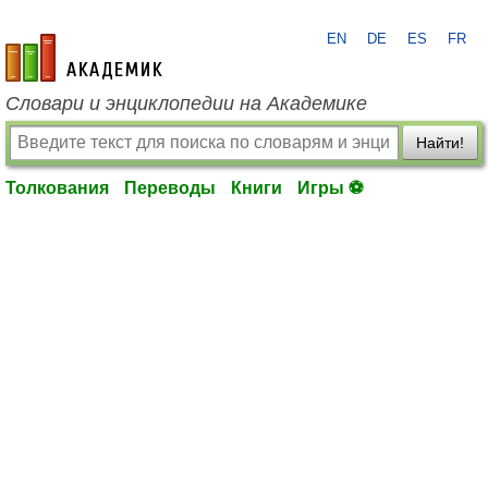
EN
DE
ES
FR
academic.ru
Словари и энциклопедии на Академике
Найти!
Толкования
Переводы
Книги
Игры ⚽