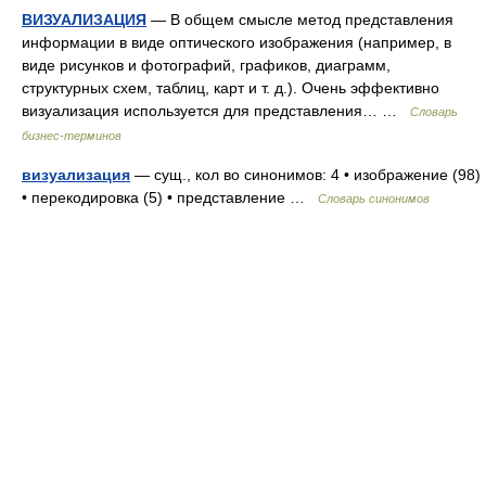
ВИЗУАЛИЗАЦИЯ
— В общем смысле метод представления
информации в виде оптического изображения (например, в
виде рисунков и фотографий, графиков, диаграмм,
структурных схем, таблиц, карт и т. д.). Очень эффективно
визуализация используется для представления… …
Словарь
бизнес-терминов
визуализация
— сущ., кол во синонимов: 4 • изображение (98)
• перекодировка (5) • представление …
Словарь синонимов