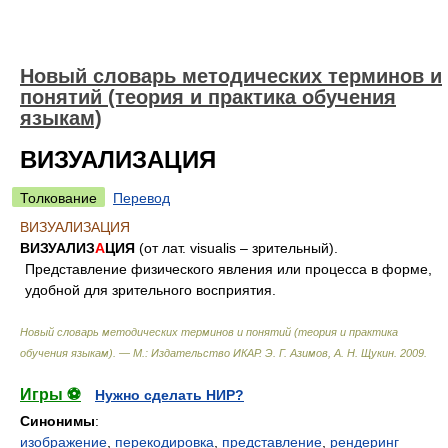
Новый словарь методических терминов и
понятий (теория и практика обучения
языкам)
ВИЗУАЛИЗАЦИЯ
Толкование
Перевод
ВИЗУАЛИЗАЦИЯ
ВИЗУАЛИЗ
А
ЦИЯ
(от лат. visualis – зрительный).
Представление физического явления или процесса в форме,
удобной для зрительного восприятия.
Новый словарь методических терминов и понятий (теория и практика
обучения языкам). — М.: Издательство ИКАР
.
Э. Г. Азимов, А. Н. Щукин
.
2009
.
Игры ⚽
Нужно сделать НИР?
Синонимы
:
изображение
,
перекодировка
,
представление
,
рендеринг